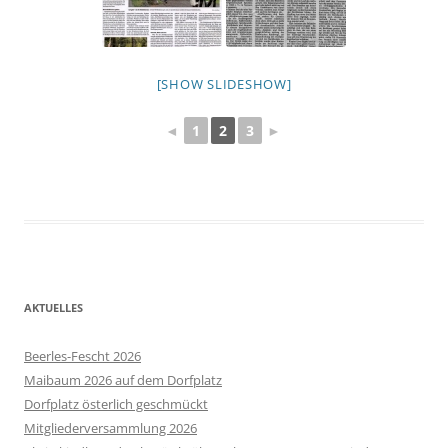
[SHOW SLIDESHOW]
◄
1
2
3
►
AKTUELLES
Beerles-Fescht 2026
Maibaum 2026 auf dem Dorfplatz
Dorfplatz österlich geschmückt
Mitgliederversammlung 2026