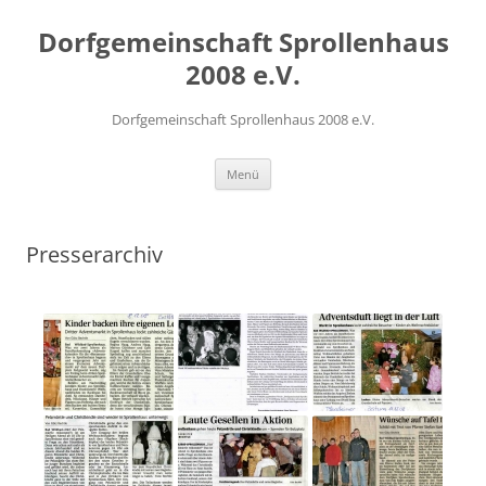
Zum
Inhalt
Dorfgemeinschaft Sprollenhaus
springen
2008 e.V.
Dorfgemeinschaft Sprollenhaus 2008 e.V.
Menü
Presserarchiv