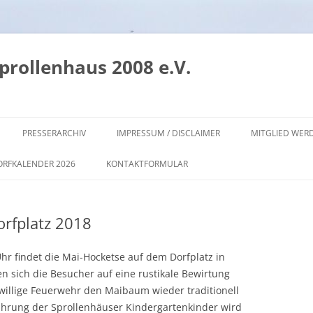
prollenhaus 2008 e.V.
PRESSERARCHIV
IMPRESSUM / DISCLAIMER
MITGLIED WER
ORFKALENDER 2026
KONTAKTFORMULAR
rfplatz 2018
hr findet die Mai-Hocketse auf dem Dorfplatz in
n sich die Besucher auf eine rustikale Bewirtung
iwillige Feuerwehr den Maibaum wieder traditionell
ührung der Sprollenhäuser Kindergartenkinder wird